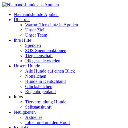
Niemandshunde Apulien
Über uns
Warum Tierschutz in Apulien
Unser Ziel
Unser Team
Ihre Hilfe
Spenden
SOS-Spendenaktionen
Tierpatenschaft
Pflegestelle werden
Unsere Hunde
Alle Hunde auf einen Blick
Notfellchen
Hunde in Deutschland
Glücksfellchen
Regenbogenland
Infos
Tiervermittlung Hunde
Selbstauskunft
Neuigkeiten
Aktuelles
Infos rund um den Hund
Kontakt