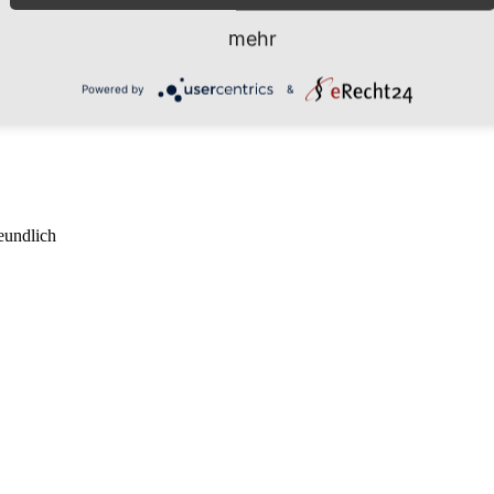
mehr
aktformular.
Powered by
&
eundlich