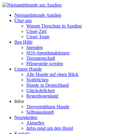
Niemandshunde Apulien
Über uns
Warum Tierschutz in Apulien
Unser Ziel
Unser Team
Ihre Hilfe
Spenden
SOS-Spendenaktionen
Tierpatenschaft
Pflegestelle werden
Unsere Hunde
Alle Hunde auf einen Blick
Notfellchen
Hunde in Deutschland
Glücksfellchen
Regenbogenland
Infos
Tiervermittlung Hunde
Selbstauskunft
Neuigkeiten
Aktuelles
Infos rund um den Hund
Kontakt