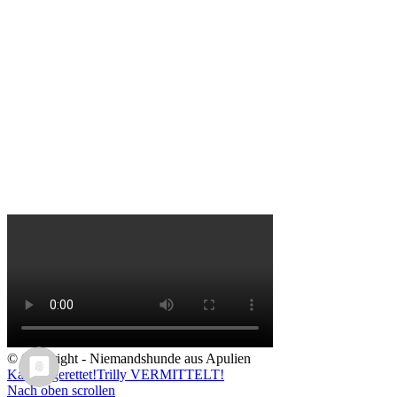
© Copyright - Niemandshunde aus Apulien
Kaila – gerettet!
Trilly VERMITTELT!
Nach oben scrollen