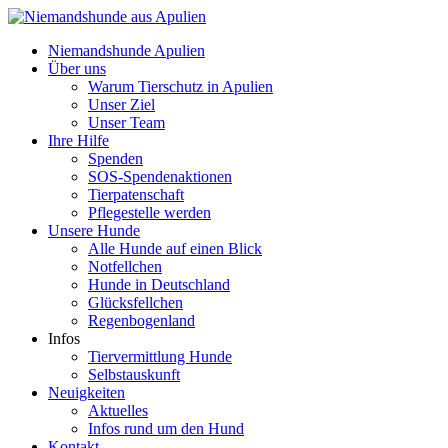
Niemandshunde Apulien
Über uns
Warum Tierschutz in Apulien
Unser Ziel
Unser Team
Ihre Hilfe
Spenden
SOS-Spendenaktionen
Tierpatenschaft
Pflegestelle werden
Unsere Hunde
Alle Hunde auf einen Blick
Notfellchen
Hunde in Deutschland
Glücksfellchen
Regenbogenland
Infos
Tiervermittlung Hunde
Selbstauskunft
Neuigkeiten
Aktuelles
Infos rund um den Hund
Kontakt