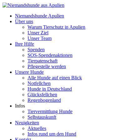
Niemandshunde Apulien
Über uns
Warum Tierschutz in Apulien
Unser Ziel
Unser Team
Ihre Hilfe
Spenden
SOS-Spendenaktionen
Tierpatenschaft
Pflegestelle werden
Unsere Hunde
Alle Hunde auf einen Blick
Notfellchen
Hunde in Deutschland
Glücksfellchen
Regenbogenland
Infos
Tiervermittlung Hunde
Selbstauskunft
Neuigkeiten
Aktuelles
Infos rund um den Hund
Kontakt