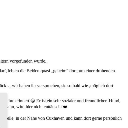
eitern vorgefunden wurde.
darf, lebten die Beiden quasi „geheim“ dort, um einer drohenden
rück… wir haben ihr versprochen, sie so bald wie ,möglich dort
 Jahre erinnert 😀 Er ist ein sehr sozialer und freundlicher Hund,
n kann, wird hier nicht enttäuscht ❤️
gestelle
in der Nähe von Cuxhaven und kann dort gerne persönlich