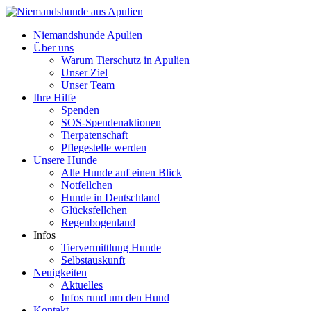
Niemandshunde Apulien
Über uns
Warum Tierschutz in Apulien
Unser Ziel
Unser Team
Ihre Hilfe
Spenden
SOS-Spendenaktionen
Tierpatenschaft
Pflegestelle werden
Unsere Hunde
Alle Hunde auf einen Blick
Notfellchen
Hunde in Deutschland
Glücksfellchen
Regenbogenland
Infos
Tiervermittlung Hunde
Selbstauskunft
Neuigkeiten
Aktuelles
Infos rund um den Hund
Kontakt