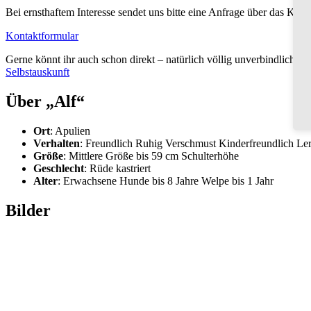
Bei ernsthaftem Interesse sendet uns bitte eine Anfrage über das Kont
Kontaktformular
Gerne könnt ihr auch schon direkt – natürlich völlig unverbindlich –
Selbstauskunft
Über „Alf“
Ort
: Apulien
Verhalten
: Freundlich Ruhig Verschmust Kinderfreundlich Le
Größe
: Mittlere Größe bis 59 cm Schulterhöhe
Geschlecht
: Rüde kastriert
Alter
: Erwachsene Hunde bis 8 Jahre Welpe bis 1 Jahr
Bilder